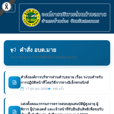
Toggle
navigation
คำสั่ง อบต.มาย
ประกาศและข่าวสารจัดซื้อจัดจ้างของหน่วยงาน
คำสั่งองค์การบริหารส่วนตำบลมาย เรื่อง ระบบสำหรับ
การปฏิบัติหน้าที่โดยวิธีการทางอิเล็กทรอนิกส์
17 ตุลาคม 2568
448 ครั้ง
แต่งตั้งคณะกรรมการตรวจสอบคุณสมบัติผู้สูงอายุ ผู้
พิการ ผู็ป่วยเอดส์ และเจ้าหน้าที่รับยืนยันสิทธิเพื่อขอรับ