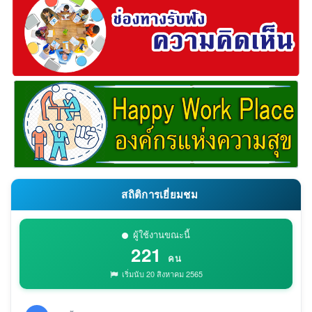
สถิติการเยี่ยมชม
ผู้ใช้งานขณะนี้
221
คน
เริ่มนับ 20 สิงหาคม 2565