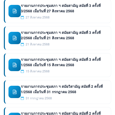
รายงานการประชุมสภา ฯ สมัยสามัญ สมัยที่ 3 ครั้งที่
3/2568 เมื่อวันที่ 27 สิงหาคม 2568
27 สิงหาคม 2568
รายงานการประชุมสภา ฯ สมัยสามัญ สมัยที่ 3 ครั้งที่
2/2568 เมื่อวันที่ 21 สิงหาคม 2568
21 สิงหาคม 2568
รายงานการประชุมสภา ฯ สมัยสามัญ สมัยที่ 3 ครั้งที่
1/2568 เมื่อวันที่ 15 สิงหาคม 2568
15 สิงหาคม 2568
รายงานการประชุมสภา ฯ สมัยวิสามัญ สมัยที่ 2 ครั้งที่
1/2568 เมื่อวันที่ 31 กรกฎาคม 2568
31 กรกฎาคม 2568
รายงานการประชุมสภา ฯ สมัยสามัญ สมัยที่ 2 ครั้งที่