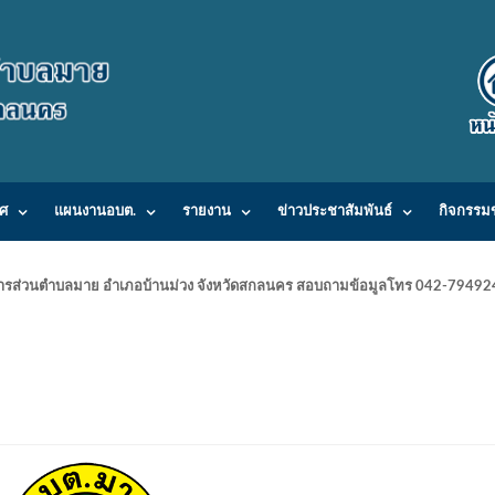
ศ
แผนงานอบต.
รายงาน
ข่าวประชาสัมพันธ์
กิจกรรม
ารบริหารส่วนตำบลมาย อำเภอบ้านม่วง จังหวัดสกลนคร สอบถามข้อมูลโทร 042-7949