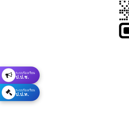
ระบบร้องเรียน
ป.ป.ช.
ระบบร้องเรียน
ป.ป.ท.