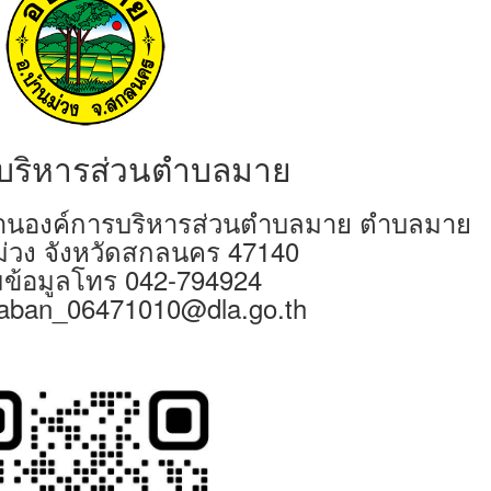
บริหารส่วนตำบลมาย
ักงานองค์การบริหารส่วนตำบลมาย ตำบลมาย
ม่วง จังหวัดสกลนคร 47140
ข้อมูลโทร 042-794924
araban_06471010@dla.go.th