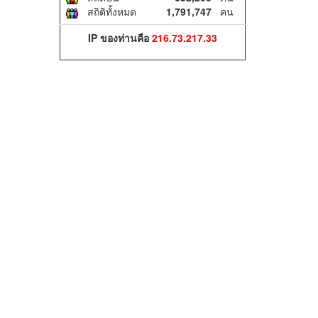
สถิติทั้งหมด
1,791,747
คน
IP ของท่านคือ
216.73.217.33