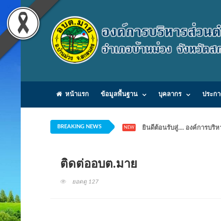
หน้าแรก
ข้อมูลพื้นฐาน
บุคลากร
ประกา
BREAKING NEWS
ยินดีต้อนรับสู่.... องค์ก
NEW
ติดต่ออบต.มาย
ยอดดู 127