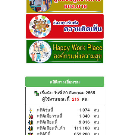
สถิติการเยี่ยมชม
เริ่มนับ วันที่ 20 สิงหาคม 2565
ผู้ใช้งานขณะนี้
215
คน
สถิติวันนี้
1,074
คน
สถิติเมื่อวานนี้
1,340
คน
สถิติเดือนนี้
9,816
คน
สถิติเดือนที่แล้ว
111,108
คน
สถิติปีนี้
652,200
คน