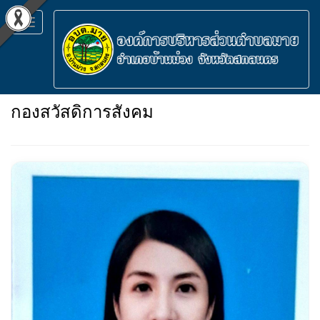
Toggle
navigation
กองสวัสดิการสังคม