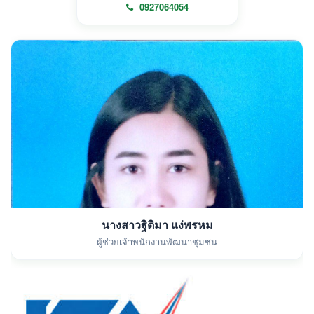
0927064054
นางสาวฐิติมา แง่พรหม
ผู้ช่วยเจ้าพนักงานพัฒนาชุมชน