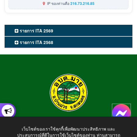
IP ของท่านคือ
216.73.216.85
รายการ ITA 2569
รายการ ITA 2568
องค์การบริหารส่วนตำบลมาย
เว็บไซต์ของเราใช้คุกกี้เพื่อพัฒนาประสิทธิภาพ และ
อำเภอบ้านม่วง จังหวัดสกลนคร สอบถามข้อมูลโทร 042-794924
ประสบการณ์ที่ดีในการใช้เว็บไซต์ของท่าน ท่านสามารถ