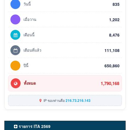
วันนี้
835
เมื่อวาน
1,202
เดือนนี้
8,476
เดือนที่แล้ว
111,108
ปีนี้
650,860
1,790,168
ทั้งหมด
IP ของท่านคือ
216.73.216.143
รายการ ITA 2569