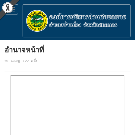
Toggle
navigation
อำนาจหน้าที่
ยอดดู 127 ครั้ง