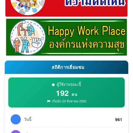
สถิติการเยี่ยมชม
ผู้ใช้งานขณะนี้
192
คน
เริ่มนับ 20 สิงหาคม 2565
วันนี้
961