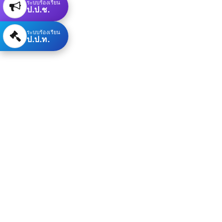
ระบบร้องเรียน
ป.ป.ช.
ระบบร้องเรียน
ป.ป.ท.