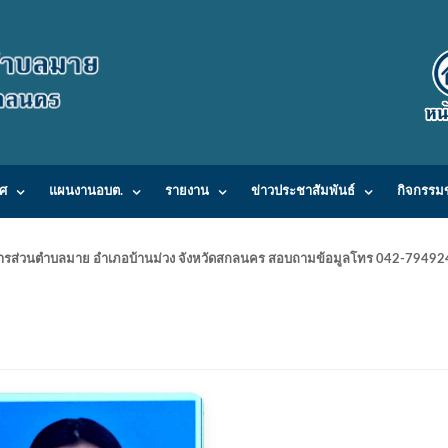
ศ
แผนงานอบต.
รายงาน
ข่าวประชาสัมพันธ์
กิจกรรม
ารบริหารส่วนตำบลมาย อำเภอบ้านม่วง จังหวัดสกลนคร สอบถามข้อมูลโทร 042-7949