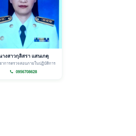
นางสาวกุลิสรา แสนเกตุ
ิชาการตรวจสอบภายในปฏิบัติการ
0956708628