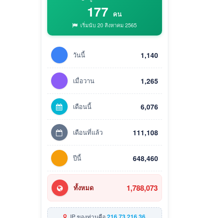
177
คน
เริ่มนับ 20 สิงหาคม 2565
วันนี้
1,140
เมื่อวาน
1,265
เดือนนี้
6,076
เดือนที่แล้ว
111,108
ปีนี้
648,460
1,788,073
ทั้งหมด
IP ของท่านคือ
216.73.216.36