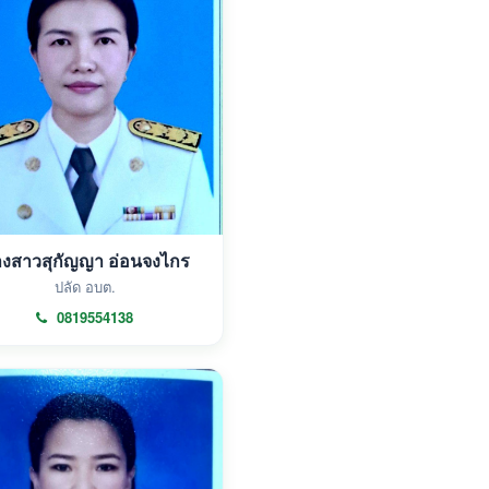
งสาวสุกัญญา อ่อนจงไกร
ปลัด อบต.
0819554138