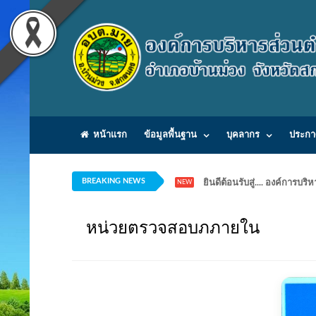
หน้าแรก
ข้อมูลพื้นฐาน
บุคลากร
ประกา
BREAKING NEWS
ยินดีต้อนรับสู่.... องค์ก
NEW
หน่วยตรวจสอบภภายใน