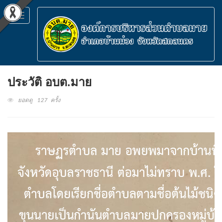
Toggle
navigation
ประวัติ อบต.มาย
ยอดดู 127 ครั้ง