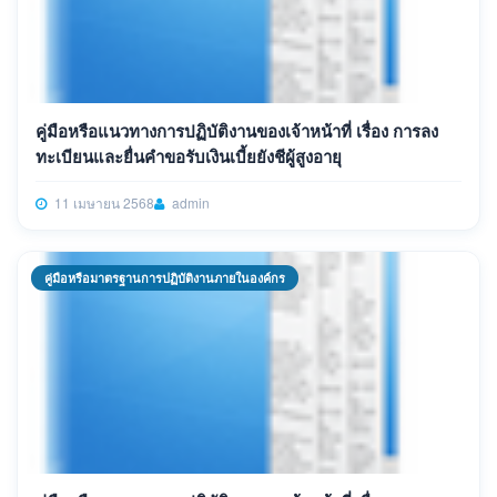
คู่มือหรือแนวทางการปฏิบัติงานของเจ้าหน้าที่ เรื่อง การลง
ทะเบียนและยื่นคำขอรับเงินเบี้ยยังชีผู้สูงอายุ
11 เมษายน 2568
admin
คู่มือหรือมาตรฐานการปฏิบัติงานภายในองค์กร