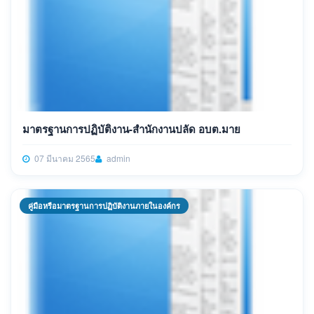
มาตรฐานการปฏิบัติงาน-สำนักงานปลัด อบต.มาย
07 มีนาคม 2565
admin
คู่มือหรือมาตรฐานการปฏิบัติงานภายในองค์กร