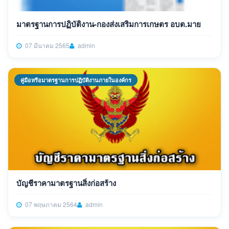
มาตรฐานการปฏิบัติงาน-กองส่งเสริมการเกษตร อบต.มาย
07 มีนาคม 2565
admin
คู่มือหรือมาตรฐานการปฏิบัติงานภายในองค์กร
บัญชีราคามาตรฐานสิ่งก่อสร้าง
07 พฤษภาคม 2564
admin