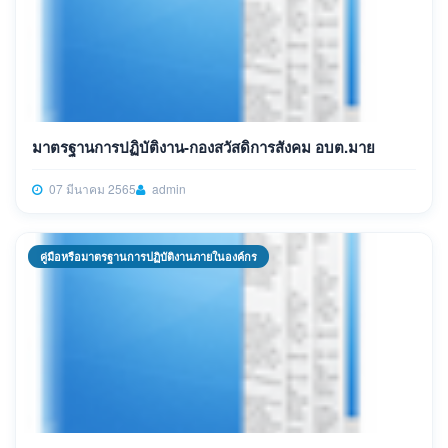
มาตรฐานการปฏิบัติงาน-กองสวัสดิการสังคม อบต.มาย
07 มีนาคม 2565
admin
คู่มือหรือมาตรฐานการปฏิบัติงานภายในองค์กร