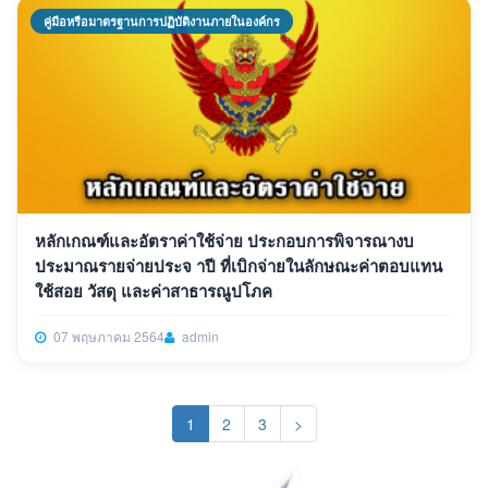
คู่มือหรือมาตรฐานการปฏิบัติงานภายในองค์กร
หลักเกณฑ์และอัตราค่าใช้จ่าย ประกอบการพิจารณางบ
ประมาณรายจ่ายประจ าปี ที่เบิกจ่ายในลักษณะค่าตอบแทน
ใช้สอย วัสดุ และค่าสาธารณูปโภค
07 พฤษภาคม 2564
admin
(current)
1
2
3
>