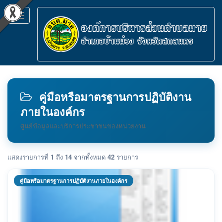
Toggle
navigation
คู่มือหรือมาตรฐานการปฏิบัติงาน
ภายในองค์กร
ศูนย์ข้อมูลและบริการประชาชนของหน่วยงาน
แสดงรายการที่
1
ถึง
14
จากทั้งหมด
42
รายการ
คู่มือหรือมาตรฐานการปฏิบัติงานภายในองค์กร