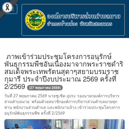
Toggle
navigation
ภาพเข้าร่วมประชุมโครงการอนุรักษ์
พันธุกรรมพืชอันเนื่องมาจากพระราชดำริ
สมเด็จพระเทพรัตนสุดาๆสยามบรมราช
กุมารี ประจำปีงบประมาณ 2569 ครั้งที่
2/2569
(27 พฤษภาคม 2569)
วันที่ 27 พฤษภาคม 2569 นายชูเชิด อุประ รองนายกองค์การบริหาร
ส่วนตำบลมาย พร้อมด้วยสมาชิกองค์การบริหารส่วนตำบลมายทุก
ท่าน พนักงานส่วนตำบล และพนักงานจ้าง เข้าร่วมประชุมโครงการ
อนุรักษ์พันธุกรรมพืช ครั้งที่ 2/2569