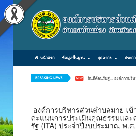
หน้าแรก
ข้อมูลพื้นฐาน
บุคลากร
ประกา
BREAKING NEWS
ยินดีต้อนรับสู่.... องค์ก
NEW
องค์การบริหารส่วนตำบลมาย เข้า
คะแนนการประเมินคุณธรรมและค
รัฐ (ITA) ประจำปีงบประมาณ พ.ศ