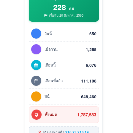
228
คน
เริ่มนับ 20 สิงหาคม 2565
วันนี้
650
เมื่อวาน
1,265
เดือนนี้
6,076
เดือนที่แล้ว
111,108
ปีนี้
648,460
1,787,583
ทั้งหมด
IP ของท่านคือ
216.73.216.19