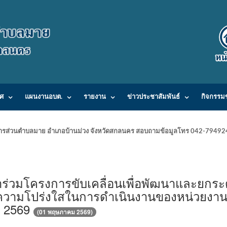
ศ
แผนงานอบต.
รายงาน
ข่าวประชาสัมพันธ์
กิจกรรม
ารบริหารส่วนตำบลมาย อำเภอบ้านม่วง จังหวัดสกลนคร สอบถามข้อมูลโทร 042-7949
ร่วมโครงการขับเคลื่อนเพื่อพัฒนาและยกระ
วามโปร่งใสในการดำเนินงานของหน่วยงา
. 2569
(01 พฤษภาคม 2569)