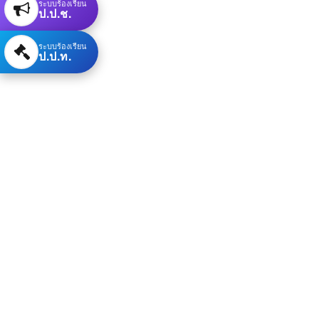
ระบบร้องเรียน
ป.ป.ช.
ระบบร้องเรียน
ป.ป.ท.