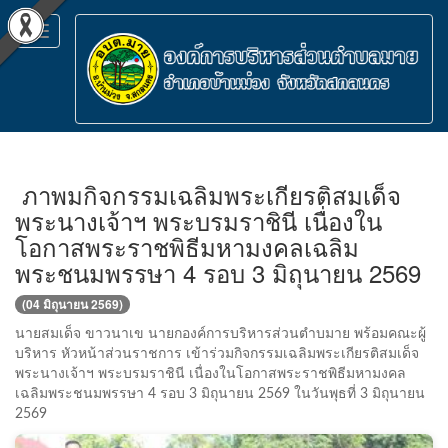
Toggle
navigation
ภาพมกิจกรรมเฉลิมพระเกียรติสมเด็จ
พระนางเจ้าฯ พระบรมราชินี เนื่องใน
โอกาสพระราชพิธีมหามงคลเฉลิม
พระชนมพรรษา 4 รอบ 3 มิถุนายน 2569
(04 มิถุนายน 2569)
นายสมเด็จ ขาวนาเข นายกองค์การบริหารส่วนตำบมาย พร้อมคณะผู้
บริหาร หัวหน้าส่วนราชการ เข้าร่วมกิจกรรมเฉลิมพระเกียรติสมเด็จ
พระนางเจ้าฯ พระบรมราชินี เนื่องในโอกาสพระราชพิธีมหามงคล
เฉลิมพระชนมพรรษา 4 รอบ 3 มิถุนายน 2569 ในวันพุธที่ 3 มิถุนายน
2569