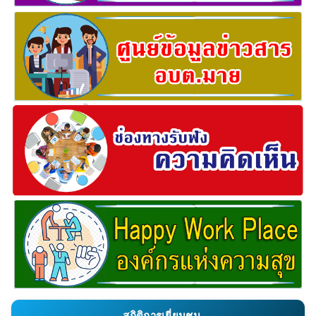
สถิติการเยี่ยมชม