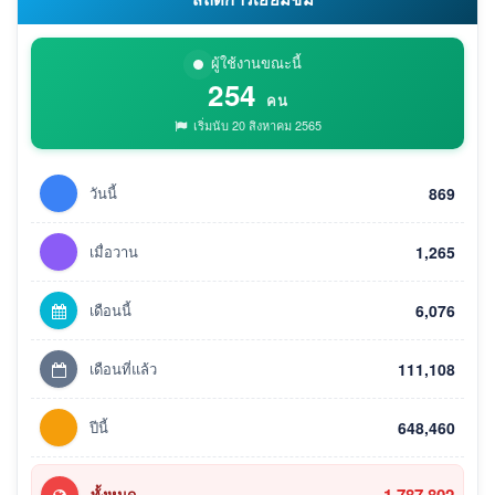
ผู้ใช้งานขณะนี้
254
คน
เริ่มนับ 20 สิงหาคม 2565
วันนี้
869
เมื่อวาน
1,265
เดือนนี้
6,076
เดือนที่แล้ว
111,108
ปีนี้
648,460
1,787,802
ทั้งหมด