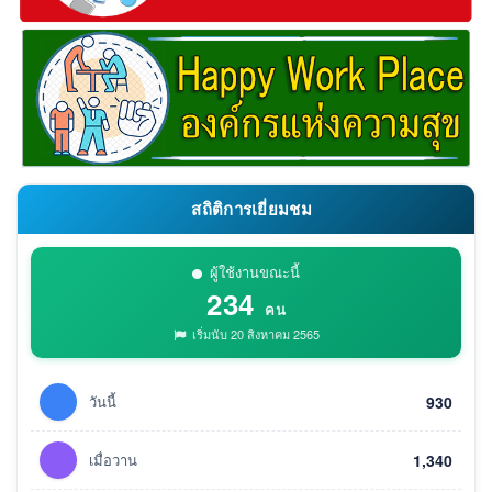
สถิติการเยี่ยมชม
ผู้ใช้งานขณะนี้
234
คน
เริ่มนับ 20 สิงหาคม 2565
วันนี้
930
เมื่อวาน
1,340