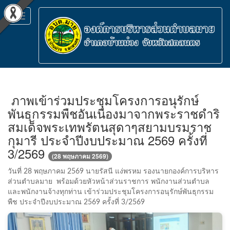
Toggle
navigation
ภาพเข้าร่วมประชุมโครงการอนุรักษ์
พันธุกรรมพืชอันเนื่องมาจากพระราชดำริ
สมเด็จพระเทพรัตนสุดาๆสยามบรมราช
กุมารี ประจำปีงบประมาณ 2569 ครั้งที่
3/2569
(28 พฤษภาคม 2569)
วันที่ 28 พฤษภาคม 2569 นายรัสนี แง่พรหม รองนายกองค์การบริหาร
ส่วนตำบลมาย พร้อมด้วยหัวหน้าส่วนราชการ พนักงานส่วนตำบล
และพนักงานจ้างทุกท่าน เข้าร่วมประชุมโครงการอนุรักษ์พันธุกรรม
พืช ประจำปีงบประมาณ 2569 ครั้งที่ 3/2569