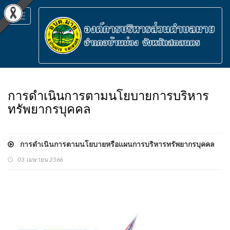
Toggle
navigation
การดำเนินการตามนโยบายการบริหาร
ทรัพยากรบุคคล
การดำเนินการตามนโยบายหรือแผนการบริหารทรัพยากรบุคคล
03 เมษายน 2566