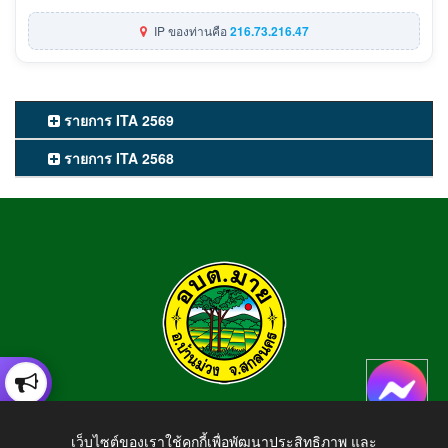
IP ของท่านคือ
216.73.216.47
รายการ ITA 2569
รายการ ITA 2568
องค์การบริหารส่วนตำบลมาย
เว็บไซต์ของเราใช้คุกกี้เพื่อพัฒนาประสิทธิภาพ และ
อำเภอบ้านม่วง จังหวัดสกลนคร สอบถามข้อมูลโทร 042-794924