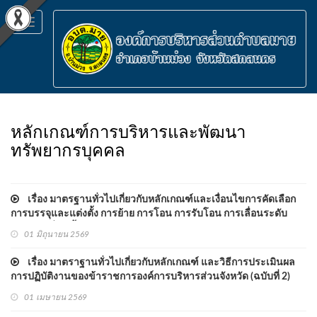
Toggle
navigation
หลักเกณฑ์การบริหารและพัฒนา
ทรัพยากรบุคคล
เรื่อง มาตรฐานทั่วไปเกี่ยวกับหลักเกณฑ์และเงื่อนไขการคัดเลือก
การบรรจุและแต่งตั้ง การย้าย การโอน การรับโอน การเลื่อนระดับ
และการเลื่อนขั้นเงินเดือน พ.ศ. 2562
01 มิถุนายน 2569
เรื่อง มาตราฐานทั่วไปเกี่ยวกับหลักเกณฑ์ และวิธีการประเมินผล
การปฏิบัติงานของข้าราชการองค์การบริหารส่วนจังหวัด (ฉบับที่ 2)
พ.ศ. 2563
01 เมษายน 2569