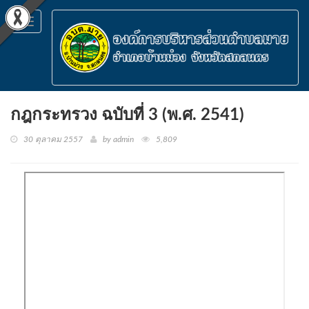
Toggle
navigation
กฎกระทรวง ฉบับที่ 3 (พ.ศ. 2541)
30 ตุลาคม 2557
by admin
5,809