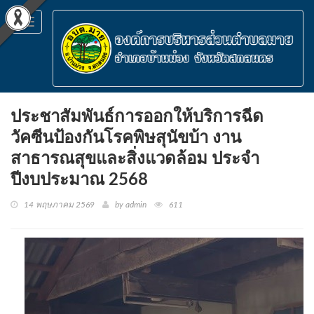
Toggle
navigation
ประชาสัมพันธ์การออกให้บริการฉีด
วัคซีนป้องกันโรคพิษสุนัขบ้า งาน
สาธารณสุขและสิ่งแวดล้อม ประจำ
ปีงบประมาณ 2568
14 พฤษภาคม 2569
by admin
611