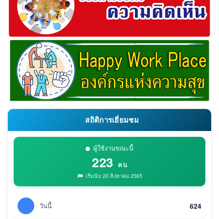
สถิติการเยี่ยมชม
ผู้ใช้งานขณะนี้
223
คน
เริ่มนับ 20 สิงหาคม 2565
วันนี้
624