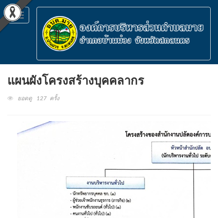
Toggle
navigation
แผนผังโครงสร้างบุคคลากร
ยอดดู 127 ครั้ง