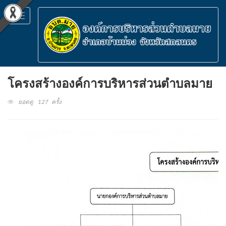
Toggle
navigation
โครงสร้างองค์การบริหารส่วนตำบลมาย
ยอดดู 127 ครั้ง