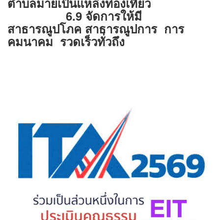
ตำบลมายเป็นแหล่งท่องเที่ยว
6.9 จัดการให้มี
สาธารณูปโภค สาธารณูปการ การ
คมนาคม รวดเร็วทั่วถึง