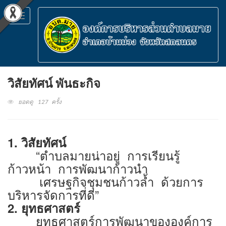
Toggle
navigation
วิสัยทัศน์ พันธะกิจ
ยอดดู 127 ครั้ง
1. วิสัยทัศน์
“ตำบลมายน่าอยู่ การเรียนรู้
ก้าวหน้า การพัฒนาก้าวนำ
เศรษฐกิจชุมชนก้าวล้ำ ด้วยการ
บริหารจัดการที่ดี”
2. ยุทธศาสตร์
ยุทธศาสตร์การพัฒนาขององค์การ