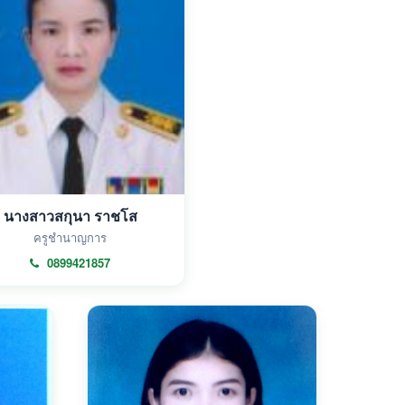
นางสาวสกุนา ราชโส
ครูชำนาญการ
0899421857