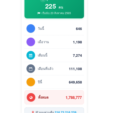
225
คน
เริ่มนับ 20 สิงหาคม 2565
วันนี้
646
เมื่อวาน
1,198
เดือนนี้
7,274
เดือนที่แล้ว
111,108
ปีนี้
649,658
1,788,777
ทั้งหมด
IP ของท่านคือ
216.73.216.239