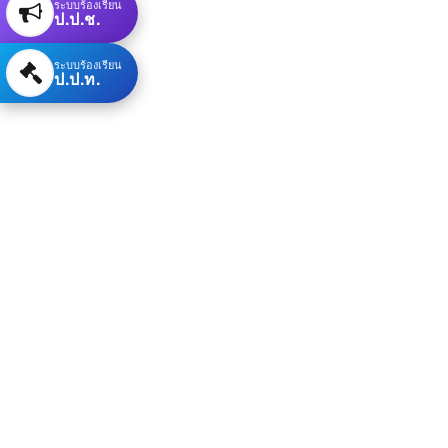
ระบบร้องเรียน
ป.ป.ช.
ระบบร้องเรียน
ป.ป.ท.