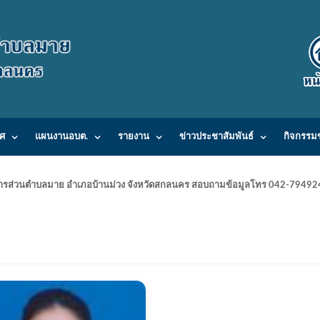
ศ
แผนงานอบต.
รายงาน
ข่าวประชาสัมพันธ์
กิจกรรม
ารบริหารส่วนตำบลมาย อำเภอบ้านม่วง จังหวัดสกลนคร สอบถามข้อมูลโทร 042-7949