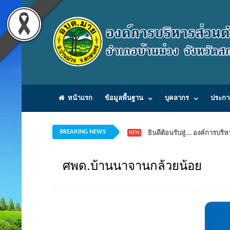
หน้าแรก
ข้อมูลพื้นฐาน
บุคลากร
ประกา
BREAKING NEWS
ยินดีต้อนรับสู่.... องค์ก
NEW
ศพด.บ้านนาจานกล้วยน้อย