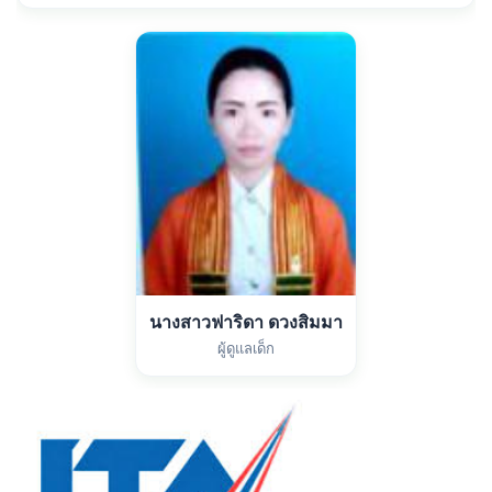
นางสาวฟาริดา ดวงสิมมา
ผู้ดูแลเด็ก