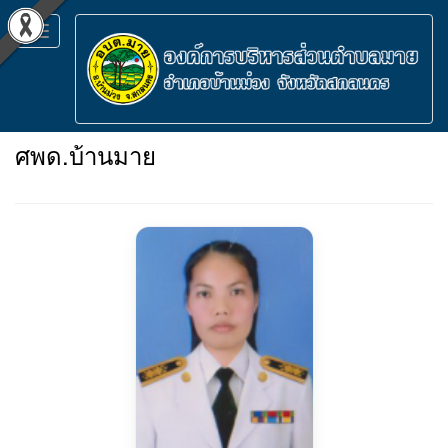
Toggle
navigation
ศพด.บ้านมาย