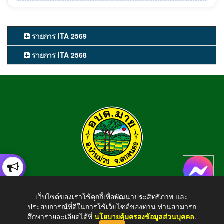
รายการ ITA 2569
รายการ ITA 2568
องค์การบริหารส่วนตำบลมาย
เว็บไซต์ของเราใช้คุกกี้เพื่อพัฒนาประสิทธิภาพ และ
อำเภอบ้านม่วง จังหวัดสกลนคร สอบถามข้อมูลโทร 042-794924
ประสบการณ์ที่ดีในการใช้เว็บไซต์ของท่าน ท่านสามารถ
E-mail : tambonmai275@gmail.com
ศึกษารายละเอียดได้ที่
นโยบายคุ้มครองข้อมูลส่วนบุคคล
.