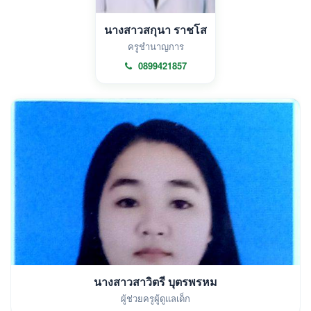
นางสาวสกุนา ราชโส
ครูชำนาญการ
0899421857
นางสาวสาวิตรี บุตรพรหม
ผู้ช่วยครูผู้ดูแลเด็ก