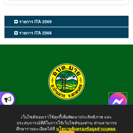
รายการ ITA 2569
รายการ ITA 2568
องค์การบริหารส่วนตำบลมาย
เว็บไซต์ของเราใช้คุกกี้เพื่อพัฒนาประสิทธิภาพ และ
อำเภอบ้านม่วง จังหวัดสกลนคร สอบถามข้อมูลโทร 042-794924
ประสบการณ์ที่ดีในการใช้เว็บไซต์ของท่าน ท่านสามารถ
E-mail : tambonmai275@gmail.com
ศึกษารายละเอียดได้ที่
นโยบายคุ้มครองข้อมูลส่วนบุคคล
.