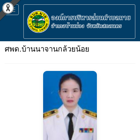
Toggle
navigation
ศพด.บ้านนาจานกล้วยน้อย