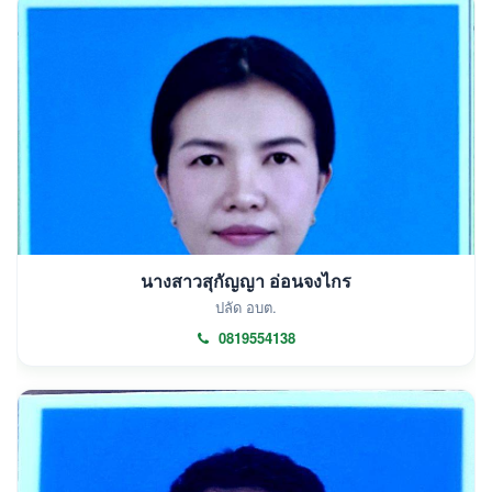
นางสาวสุกัญญา อ่อนจงไกร
ปลัด อบต.
0819554138