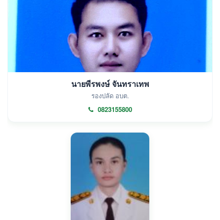
นายพีรพงษ์ จันทราเทพ
รองปลัด อบต.
0823155800