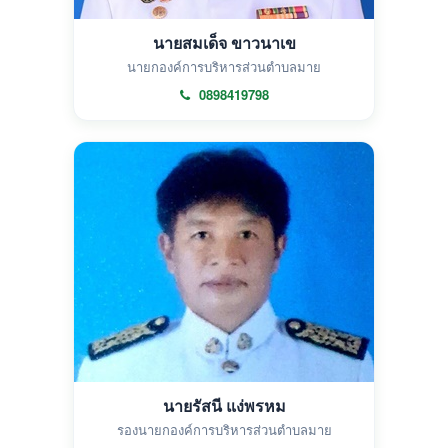
นายสมเด็จ ขาวนาเข
นายกองค์การบริหารส่วนตำบลมาย
0898419798
นายรัสนี แง่พรหม
รองนายกองค์การบริหารส่วนตำบลมาย