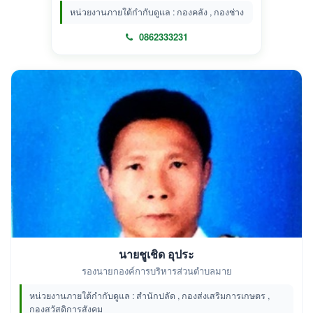
หน่วยงานภายใต้กำกับดูแล : กองคลัง , กองช่าง
0862333231
นายชูเชิด อุประ
รองนายกองค์การบริหารส่วนตำบลมาย
หน่วยงานภายใต้กำกับดูแล : สำนักปลัด , กองส่งเสริมการเกษตร ,
กองสวัสดิการสังคม