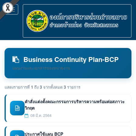
Toggle
navigation
Business Continuity Plan-BCP
แผนงานและเอกสารของหน่วยงาน
แสดงรายการที่
1
ถึง
3
จากทั้งหมด
3
รายการ
คำสั่งแต่งตั้งคณะกรรมการบริหารความพร้อมต่อสภาวะ
วิกฤต
08 มี.ค. 2564
ประกาศใช้แผน BCP