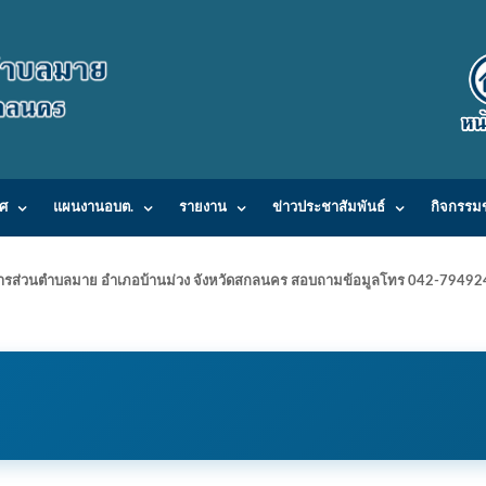
ศ
แผนงานอบต.
รายงาน
ข่าวประชาสัมพันธ์
กิจกรรม
ารบริหารส่วนตำบลมาย อำเภอบ้านม่วง จังหวัดสกลนคร สอบถามข้อมูลโทร 042-7949