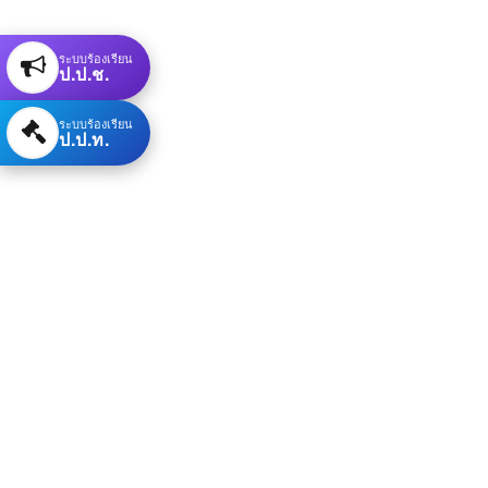
ระบบร้องเรียน
ป.ป.ช.
ระบบร้องเรียน
ป.ป.ท.