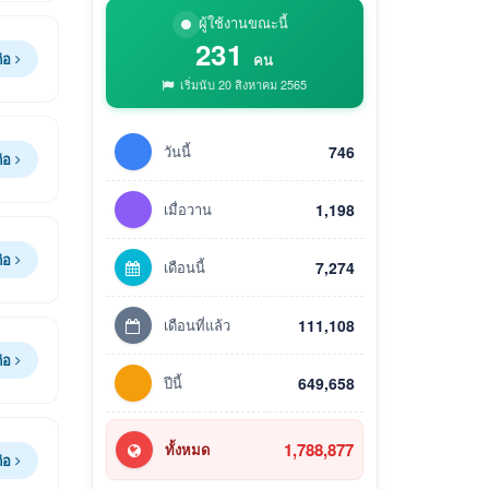
ผู้ใช้งานขณะนี้
231
ต่อ
คน
เริ่มนับ 20 สิงหาคม 2565
วันนี้
746
ต่อ
เมื่อวาน
1,198
ต่อ
เดือนนี้
7,274
เดือนที่แล้ว
111,108
ต่อ
ปีนี้
649,658
1,788,877
ทั้งหมด
ต่อ