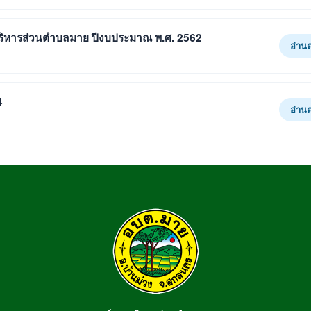
รบริหารส่วนตำบลมาย ปีงบประมาณ พ.ศ. 2562
อ่าน
4
อ่าน