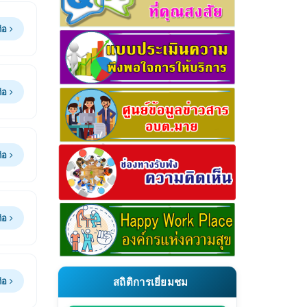
ต่อ
ต่อ
ต่อ
ต่อ
ต่อ
สถิติการเยี่ยมชม