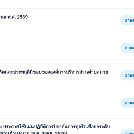
มาณ พ.ศ. 2569
อ่าน
8
อ่าน
รทุจริตและประพฤติมิชอบขององค์การบริหารส่วนตำบลมาย
อ่าน
6
อ่าน
 ประกาศใช้แผนปฏิบัติการป้องกันการทุจริตเพื่อยกระดับ
ส่วนตำบลมาย (พ.ศ. 2566 -2570)
อ่าน