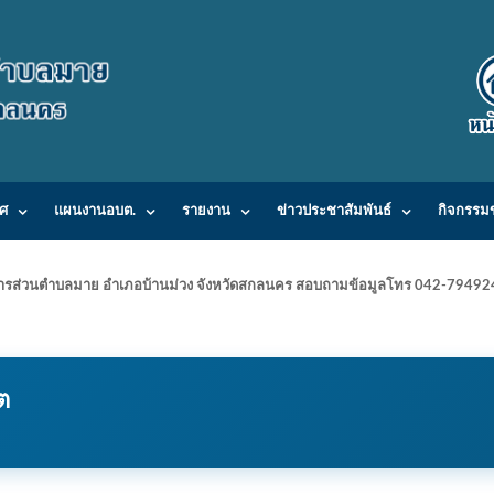
ศ
แผนงานอบต.
รายงาน
ข่าวประชาสัมพันธ์
กิจกรรม
ารบริหารส่วนตำบลมาย อำเภอบ้านม่วง จังหวัดสกลนคร สอบถามข้อมูลโทร 042-7949
ต