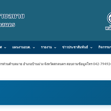
ศ
แผนงานอบต.
รายงาน
ข่าวประชาสัมพันธ์
กิจกรรม
ารบริหารส่วนตำบลมาย อำเภอบ้านม่วง จังหวัดสกลนคร สอบถามข้อมูลโทร 042-7949