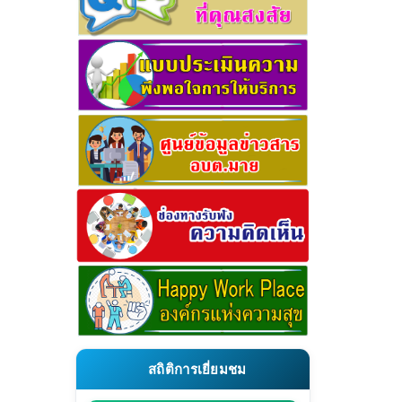
สถิติการเยี่ยมชม