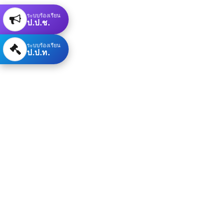
ระบบร้องเรียน
ป.ป.ช.
ระบบร้องเรียน
ป.ป.ท.