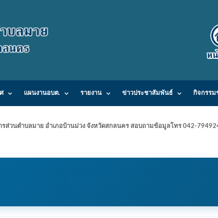
ศ
แผนงานอบต.
รายงาน
ข่าวประชาสัมพันธ์
กิจกรรม
ารบริหารส่วนตำบลมาย อำเภอบ้านม่วง จังหวัดสกลนคร สอบถามข้อมูลโทร 042-7949