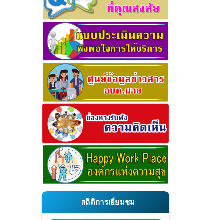
สถิติการเยี่ยมชม