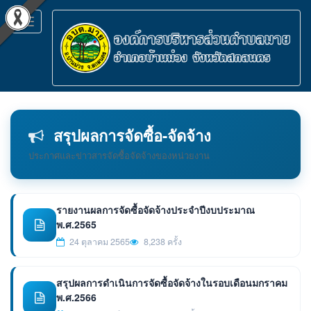
Toggle
navigation
สรุปผลการจัดซื้อ-จัดจ้าง
ประกาศและข่าวสารจัดซื้อจัดจ้างของหน่วยงาน
รายงานผลการจัดซื้อจัดจ้างประจำปีงบประมาณ
พ.ศ.2565
24 ตุลาคม 2565
8,238 ครั้ง
สรุปผลการดำเนินการจัดซื้อจัดจ้างในรอบเดือนมกราคม
พ.ศ.2566