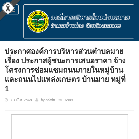
Toggle
navigation
ประกาศองค์การบริหารส่วนตำบลมาย
เรื่อง ประกาสผู้ชนะการเสนอราคา จ้าง
โครงการซ่อมแซมถนนภายในหมู่บ้าน
และถนนไปแหล่งเกษตร บ้านมาย หมู่ที่
1
10 มี.ค. 2568
by admin
6885