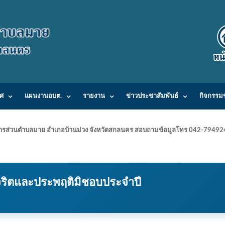
ศ
แผนงานอบต.
รายงาน
ข่าวประชาสัมพันธ์
กิจกรรม
ารบริหารส่วนตำบลมาย อำเภอบ้านม่วง จังหวัดสกลนคร สอบถามข้อมูลโทร 042-7949
ทุจริตและประพฤติมิชอบประจำปี