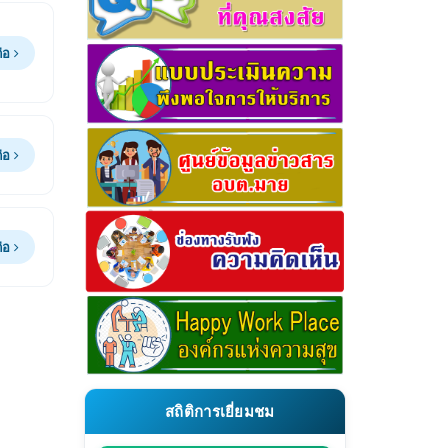
ต่อ
ต่อ
ต่อ
สถิติการเยี่ยมชม