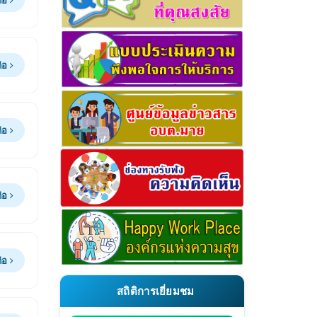
ต่อ
ต่อ
ต่อ
ต่อ
สถิติการเยี่ยมชม