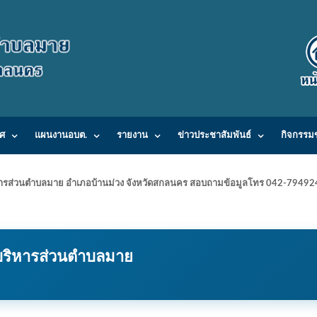
ศ
แผนงานอบต.
รายงาน
ข่าวประชาสัมพันธ์
กิจกรรม
ารบริหารส่วนตำบลมาย อำเภอบ้านม่วง จังหวัดสกลนคร สอบถามข้อมูลโทร 042-7949
ริหารส่วนตำบลมาย