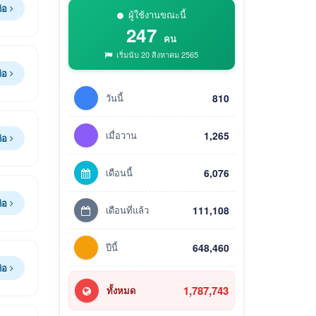
ต่อ
ผู้ใช้งานขณะนี้
247
คน
เริ่มนับ 20 สิงหาคม 2565
ต่อ
วันนี้
810
เมื่อวาน
1,265
ต่อ
เดือนนี้
6,076
ต่อ
เดือนที่แล้ว
111,108
ปีนี้
648,460
ต่อ
1,787,743
ทั้งหมด