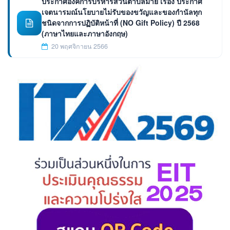
ประกาศองค์การบริหารส่วนตำบลมาย เรื่อง ประกาศ
เจตนารมณ์นโยบายไม่รับของขวัญและของกำนัลทุก
ชนิดจากการปฏิบัติหน้าที่ (NO Gift Policy) ปี 2568
(ภาษาไทยและภาษาอังกฤษ)
20 พฤศจิกายน 2566