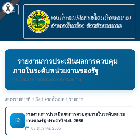
Toggle
navigation
รายงานการประเมินผลการควบคุม
ภายในระดับหน่วยงานของรัฐ
รายงานผลการดำเนินงานของหน่วยงาน
แสดงรายการที่
1
ถึง
1
จากทั้งหมด
1
รายการ
รายงานการประเมินผลการควบคุมภายในระดับหน่วย
งานของรัฐ ประจำปี พ.ศ. 2565
08 ธันวาคม 2565