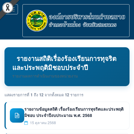
Toggle
navigation
รายงานสถิติเรื่องร้องเรียนการทุจริต
และประพฤติมิชอบประจำปี
รายงานผลการดำเนินงานของหน่วยงาน
แสดงรายการที่
1
ถึง
12
จากทั้งหมด
12
รายการ
รายงานข้อมูลสถิติ เรื่องร้องเรียนการทุจริตและประพฤติ
มิชอบ ประจำปีงบประมาณ พ.ศ. 2568
15 ตุลาคม 2568