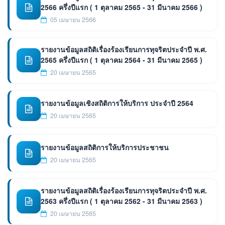
2566 ครึ่งปีแรก ( 1 ตุลาคม 2565 - 31 มีนาคม 2566 )
05 เมษายน 2566
รายงานข้อมูลสถิติเรื่องร้องเรียนการทุจริตประจำปี พ.ศ.
2565 ครึ่งปีแรก ( 1 ตุลาคม 2564 - 31 มีนาคม 2565 )
20 เมษายน 2565
รายงานข้อมูลเชิงสถิติการให้บริการ ประจำปี 2564
20 เมษายน 2565
รายงานข้อมูลสถิติการให้บริการประชาชน
20 เมษายน 2565
รายงานข้อมูลสถิติเรื่องร้องเรียนการทุจริตประจำปี พ.ศ.
2563 ครึ่งปีแรก ( 1 ตุลาคม 2562 - 31 มีนาคม 2563 )
20 เมษายน 2565