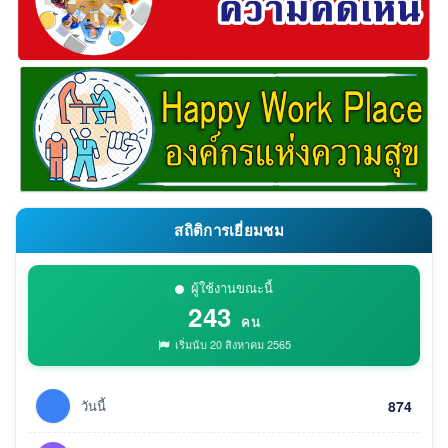
สถิติการเยี่ยมชม
ผู้ใช้งานขณะนี้
243
คน
เริ่มนับ 20 สิงหาคม 2565
วันนี้
874