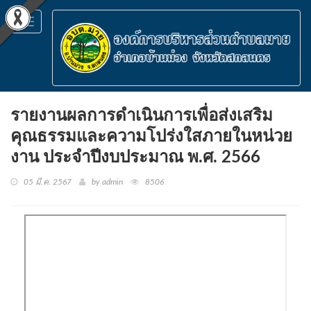
Toggle
navigation
รายงานผลการดำเนินการเพื่อส่งเสริม
คุณธรรมและความโปร่งใสภายในหน่วย
งาน ประจำปีงบประมาณ พ.ศ. 2566
05 มี.ค. 2567
by admin
8506