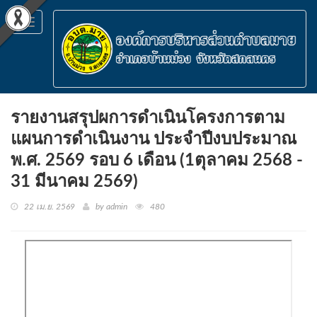
Toggle
navigation
รายงานสรุปผการดำเนินโครงการตาม
แผนการดำเนินงาน ประจำปีงบประมาณ
พ.ศ. 2569 รอบ 6 เดือน (1ตุลาคม 2568 -
31 มีนาคม 2569)
22 เม.ย. 2569
by admin
480