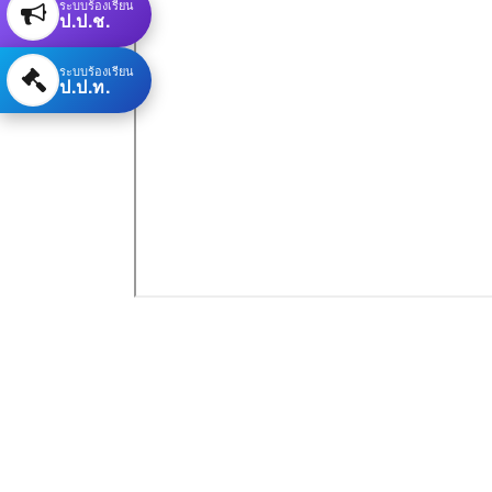
ระบบร้องเรียน
ป.ป.ช.
ระบบร้องเรียน
ป.ป.ท.