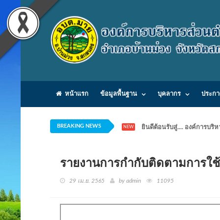
หน้าแรก
ข้อมูลพื้นฐาน
บุคลากร
ประกา
BREAKING NEWS
ยินดีต้อนรับสู่.... องค์ก
NEW
รายงานการกำกับติดตามการใช
29 เม.ย. 2565
by admin
11095