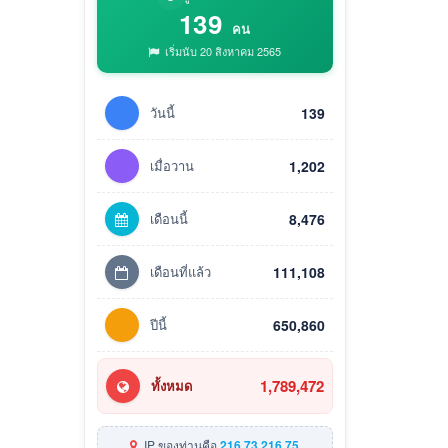
139
คน
เริ่มนับ 20 สิงหาคม 2565
วันนี้
139
เมื่อวาน
1,202
เดือนนี้
8,476
เดือนที่แล้ว
111,108
ปีนี้
650,860
1,789,472
ทั้งหมด
IP ของท่านคือ
216.73.216.75