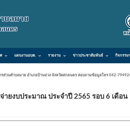
ศ
แผนงานอบต.
รายงาน
ข่าวประชาสัมพันธ์
กิจกรรม
ารบริหารส่วนตำบลมาย อำเภอบ้านม่วง จังหวัดสกลนคร สอบถามข้อมูลโทร 042-7949
้จ่ายงบประมาณ ประจำปี 2565 รอบ 6 เดื